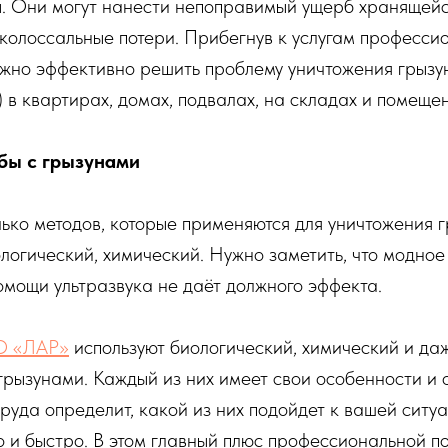
ы. Они могут нанести непоправимый ущерб хранящейс
колоссальные потери. Прибегнув к услугам професси
жно эффективно решить проблему уничтожения грызун
) в квартирах, домах, подвалах, на складах и помещен
бы с грызунами
ько методов, которые применяются для уничтожения г
логический, химический. Нужно заметить, что модно
омощи ультразвука не даёт должного эффекта.
О «ЛАР»
используют биологический, химический и да
грызунами. Каждый из них имеет свои особенности и о
руда определит, какой из них подойдет к вашей ситу
 и быстро. В этом главный плюс профессиональной п