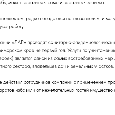
обь, может заразиться само и заразить человека.
теллектом, редко попадаются на глаза людям, и могу
ую» работу.
ании «ЛАР» проводят санитарно-эпидемиологически
иморском крае не первый год. Услуги по уничтожени
лероек) является одной из самых востребованных мер
тного сектора, владельцев дач и земельных участков.
 действия сотрудников компании с применением пр
ратов избавили от нежелательных гостей имущество м