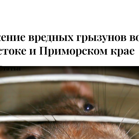
ение вредных грызунов в
стоке и Приморском крае
Статьи