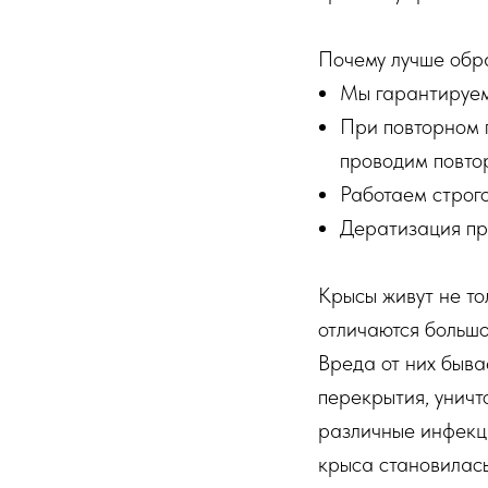
Почему лучше обра
Мы гарантируем
При повторном 
проводим повтор
Работаем строго
Дератизация пр
Крысы живут не то
отличаются большо
Вреда от них быва
перекрытия, уничт
различные инфекц
крыса становилась