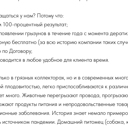
щаться у нам? Потому что:
 100-процентный результат;
появлении грызунов в течение года с момента дерати
ную бесплатно (за всю историю компании таких случа
 по Договору;
оводится в любое удобное для клиента время.
лько в грязных коллекторах, но и в современных мног
й плодовитостью, легко приспосабливаются к различ
ет много. Животные перегрызают провода, прогрызаю
ожают продукты питания и непродовольственные това
ионные заболевания. История знает немало примеров
 источником пандемии. Домашний питомец (собака, к