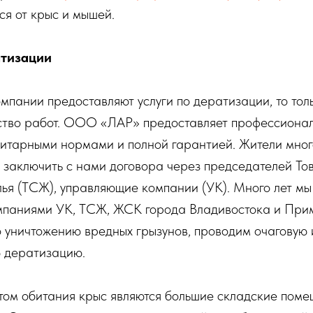
ся от крыс и мышей.
атизации
мпании предоставляют услуги по дератизации, то тол
ство работ. ООО «ЛАР» предоставляет профессионал
анитарными нормами и полной гарантией. Жители мно
 заключить с нами договора через председателей Т
ья (ТСЖ), управляющие компании (УК). Много лет мы
паниями УК, ТСЖ, ЖСК города Владивостока и При
о уничтожению вредных грызунов, проводим очаговую 
 дератизацию.
ом обитания крыс являются большие складские поме