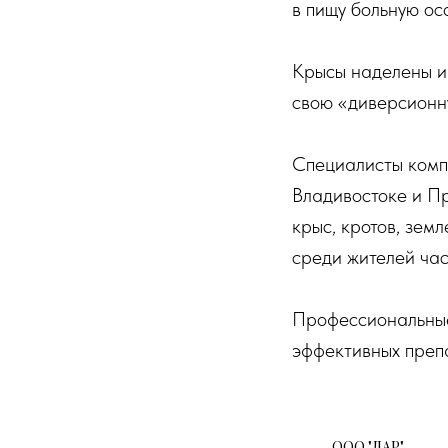
в пищу больную ос
Крысы наделены ин
свою «диверсионн
Специалисты комп
Владивостоке и Пр
крыс, кротов, зем
среди жителей час
Профессиональные
эффективных препа
ООО "ЛАР"