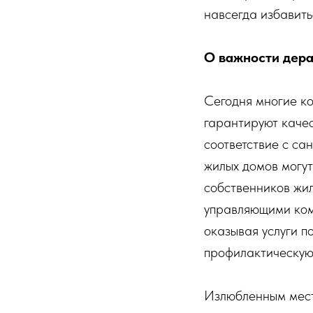
навсегда избавить
О важности дер
Сегодня многие ко
гарантируют каче
соответствие с с
жилых домов могут
собственников жил
управляющими ком
оказывая услуги п
профилактическую
Излюбленным мест