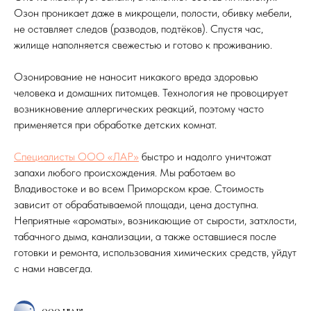
Озон проникает даже в микрощели, полости, обивку мебели,
не оставляет следов (разводов, подтёков). Спустя час,
жилище наполняется свежестью и готово к проживанию.
Озонирование не наносит никакого вреда здоровью
человека и домашних питомцев. Технология не провоцирует
возникновение аллергических реакций, поэтому часто
применяется при обработке детских комнат.
Специалисты ООО «ЛАР»
быстро и надолго уничтожат
запахи любого происхождения. Мы работаем во
Владивостоке и во всем Приморском крае. Стоимость
зависит от обрабатываемой площади, цена доступна.
Неприятные «ароматы», возникающие от сырости, затхлости,
табачного дыма, канализации, а также оставшиеся после
готовки и ремонта, использования химических средств, уйдут
с нами навсегда.