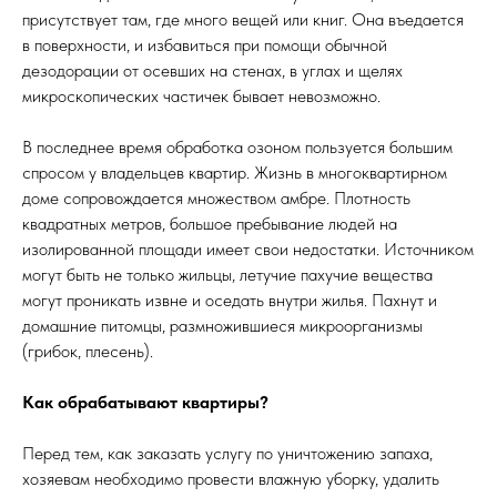
присутствует там, где много вещей или книг. Она въедается
в поверхности, и избавиться при помощи обычной
дезодорации от осевших на стенах, в углах и щелях
микроскопических частичек бывает невозможно.
В последнее время обработка озоном пользуется большим
спросом у владельцев квартир. Жизнь в многоквартирном
доме сопровождается множеством амбре. Плотность
квадратных метров, большое пребывание людей на
изолированной площади имеет свои недостатки. Источником
могут быть не только жильцы, летучие пахучие вещества
могут проникать извне и оседать внутри жилья. Пахнут и
домашние питомцы, размножившиеся микроорганизмы
(грибок, плесень).
Как обрабатывают квартиры?
Перед тем, как заказать услугу по уничтожению запаха,
хозяевам необходимо провести влажную уборку, удалить